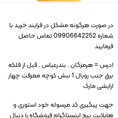
در صورت هرگونه مشکل در فرایند خرید با
شماره 09906642252 تماس حاصل
فرمایید
ادرس = هرمزگان . بندرعباس . قبل از فلکه
برق جنب رویال 1 نبش کوچه معرفت چهار
ارایشی مارک
جهت پیگیری کد مرسوله خود استوری و
هایلایت پیج اینستاگرام فروشگاه را دنبال