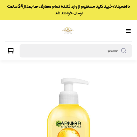
با اطمینان خرید کنید مستقیم از وارد کننده تمام سفارش ها بعد از 24 ساعت
ارسال خواهد شد