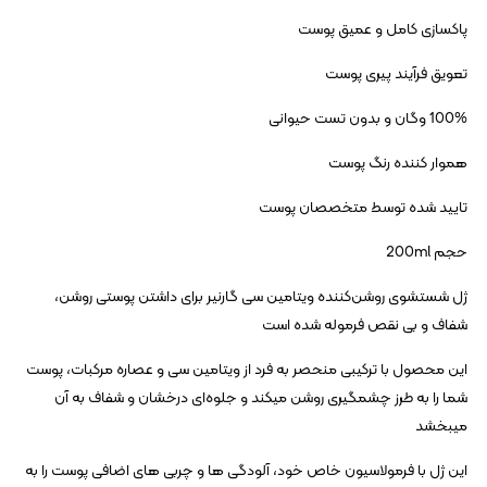
پاکسازی کامل و عمیق پوست
تعویق فرآیند پیری پوست
100% وگان و بدون تست حیوانی
هموار کننده رنگ پوست
تایید شده توسط متخصصان پوست
حجم 200ml
ژل شستشوی روشن‌کننده ویتامین سی گارنیر برای داشتن پوستی روشن،
شفاف و بی‌ نقص فرموله شده است
این محصول با ترکیبی منحصر به فرد از ویتامین سی و عصاره مرکبات، پوست
شما را به طرز چشمگیری روشن میکند و جلوه‌ای درخشان و شفاف به آن
میبخشد
این ژل با فرمولاسیون خاص خود، آلودگی‌ ها و چربی‌ های اضافی پوست را به