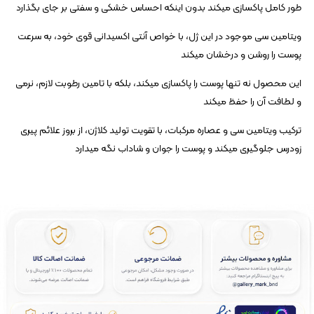
طور کامل پاکسازی میکند بدون اینکه احساس خشکی و سفتی بر جای بگذارد
ویتامین سی موجود در این ژل، با خواص آنتی‌ اکسیدانی قوی خود، به سرعت
پوست را روشن و درخشان میکند
این محصول نه تنها پوست را پاکسازی میکند، بلکه با تامین رطوبت لازم، نرمی
و لطافت آن را حفظ میکند
ترکیب ویتامین سی و عصاره مرکبات، با تقویت تولید کلاژن، از بروز علائم پیری
زودرس جلوگیری میکند و پوست را جوان و شاداب نگه میدارد