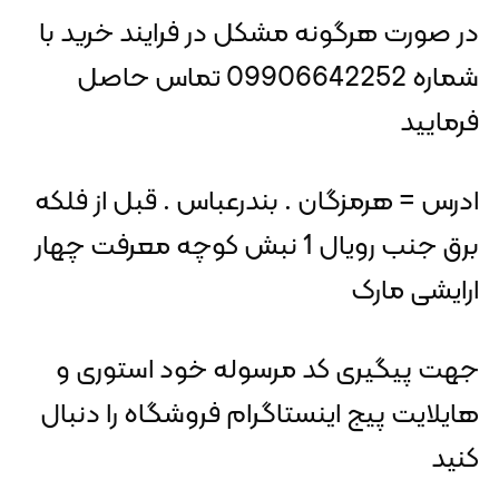
در صورت هرگونه مشکل در فرایند خرید با
شماره 09906642252 تماس حاصل
فرمایید
ادرس = هرمزگان . بندرعباس . قبل از فلکه
برق جنب رویال 1 نبش کوچه معرفت چهار
ارایشی مارک
جهت پیگیری کد مرسوله خود استوری و
هایلایت پیج اینستاگرام فروشگاه را دنبال
کنید