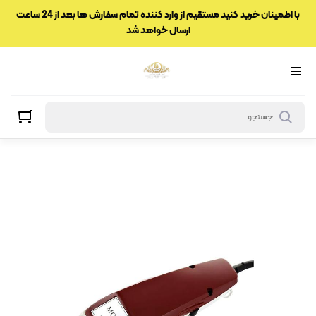
با اطمینان خرید کنید مستقیم از وارد کننده تمام سفارش ها بعد از 24 ساعت
ارسال خواهد شد