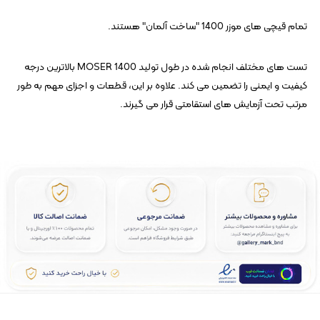
تمام قیچی های موزر 1400 "ساخت آلمان" هستند.
تست های مختلف انجام شده در طول تولید MOSER 1400 بالاترین درجه
کیفیت و ایمنی را تضمین می کند. علاوه بر این، قطعات و اجزای مهم به طور
مرتب تحت آزمایش های استقامتی قرار می گیرند.