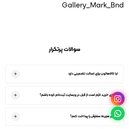
Gallery_Mark_Bnd
سوالات پرتکرار
ایا کالاهاتون برای اصالت تضمینی دارد
آیا برای خرید لازم است از قبل در وبسایت ثبت‌نام کرده باشم؟
چطور هزینه سفارش را پرداخت کنم؟