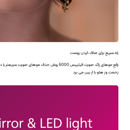
راه سریع برای صاف کردن پوست
رفع موهای زائد صورت فیلیپس 5000 روش حذف موها
زحمت وز هلو را از بین می برد