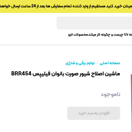
ینان خرید کنید مستقیم از وارد کننده تمام سفارش ها بعد از 24 ساعت ارسال خواهد شد
 و چگونه کار میکند
محصولات انزو
صفحه اصلی
لوازم برقی و شارژی
ماشین اصلاح شیور صورت بانوان فیلیپس BRR454
ناموجود
افزودن به سبد خرید