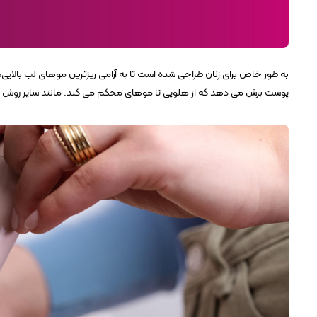
به طور خاص برای زنان طراحی شده است تا به آرامی ریزترین موهای لب بالایی، 
پوست برش می دهد که از هلویی تا موهای محکم می کند. مانند سایر روش ها