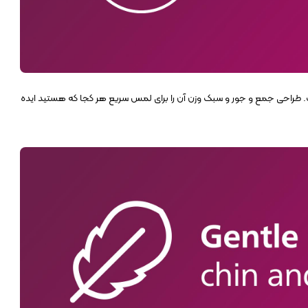
. طراحی جمع و جور و سبک وزن آن را برای لمس سریع هر کجا که هستید ایده