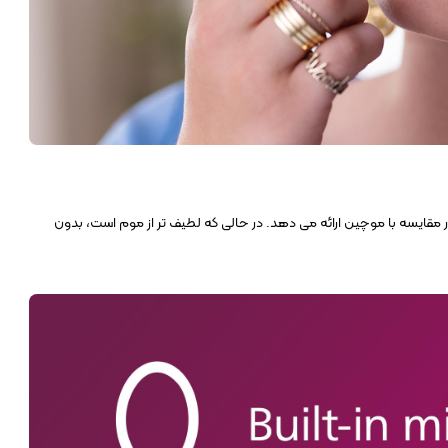
ی صورت سریعتر را در مقایسه با موچین ارائه می دهد. در حالی که لطیف تر از موم است، بدون