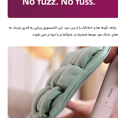
چانه، گونه ها و خط فک را از بین ببرد. این اکسسوری زیبایی به قدری نزدیک به
ی حذف مو، موها ضخیم تر، متراکم تر یا تیره تر نمی شوند