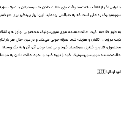
بنابراین اگر از اتلاف ساعت‌ها وقت برای حالت دادن به موهایتان یا صرف ه
سوپرسونیک راه‌حلی است که به دنبالش بوده‌اید. این ابزار بی‌نظیر برای هر
به طور خلاصه، کیت حالت‌دهنده موی سوپرسونیک محصولی نوآورانه و انقلاب
کیت در زمان، تلاش و هزینه شما صرفه‌جویی می‌کند و در عین حال هر بار نتای
محصول، فناوری کنترل هوشمند گرما و بی‌صدا بودن آن، آن را به یک وسیله ض
حالت‌دهنده موی سوپرسونیک خود را تهیه کنید و نحوه حالت دادن به موهایت
انزو ایتالیا 🇮🇹