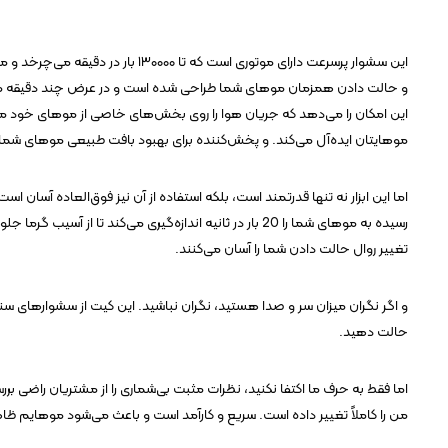
این سشوار پرسرعت دارای موتوری است ک
و حالت دادن همزمان موهای شما طراحی شده است و در عرض چند دقیقه مو
این امکان را می‌دهد که جریان هوا را روی بخش‌های خاصی از موهای خود متمر
موهایتان ایده‌آل می‌کند. و پخش‌کننده برای بهبود بافت طبیعی موهای شم
اما این ابزار نه تنها قدرتمند است، بلکه استفاده از آن نیز فوق‌العاده آسا
رسیده به موهای شما را 20 بار در ثانیه اندازه‌گیری می‌کند
تغییر روال حالت دادن شما را آسان می‌کنند.
و اگر نگران میزان سر و صدا هستید، نگران نباشید. این کیت از سشوارهای سنتی
حالت دهید.
اما فقط به حرف ما اکتفا نکنید، نظرات مثبت بی‌شماری را از مشتریان راضی 
من را کاملاً تغییر داده است. سریع و کارآمد است و باعث می‌شود موهایم ظ