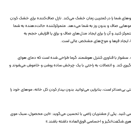
ه تا ۱۳۰۰۰۰ بار در دقیقه می‌چرخد و موهای شما را در کمترین زمان خشک می‌کند. نازل صاف‌کننده برای خشک کردن
هایی صاف و بدون وز به شما می‌دهد. متمرکزکننده حالت‌دهنده به شما
کز کنید و آن را برای ایجاد مدل‌های صاف و براق یا افزایش حجم به
ا، ایجاد فرها و موج‌های مشخص عالی است.
ن است. سشوار با فناوری کنترل هوشمند گرما طراحی شده است که دمای هوای
 تا از آسیب گرما جلوگیری کند. و اتصالات به راحتی با یک چرخش ساده روشن و خاموش می‌شوند و
 بی‌صداتر است، بنابراین می‌توانید بدون بیدار کردن کل خانه، موهای خود را
بررسی کنید. یکی از مشتریان راضی با تحسین می‌گوید: «این محصول، سبک موی
اهری شگفت‌انگیز و احساسی فوق‌العاده داشته باشند.»