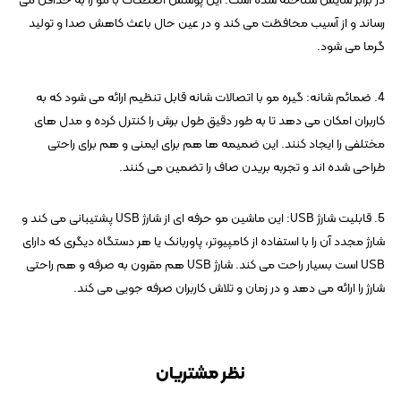
در برابر سایش شناخته شده است. این پوشش اصطکاک با مو را به حداقل می
رساند و از آسیب محافظت می کند و در عین حال باعث کاهش صدا و تولید
گرما می شود.
4. ضمائم شانه: گیره مو با اتصالات شانه قابل تنظیم ارائه می شود که به
کاربران امکان می دهد تا به طور دقیق طول برش را کنترل کرده و مدل های
مختلفی را ایجاد کنند. این ضمیمه ها هم برای ایمنی و هم برای راحتی
طراحی شده اند و تجربه بریدن صاف را تضمین می کنند.
5. قابلیت شارژ USB: این ماشین مو حرفه ای از شارژ USB پشتیبانی می کند و
شارژ مجدد آن را با استفاده از کامپیوتر، پاوربانک یا هر دستگاه دیگری که دارای
USB است بسیار راحت می کند. شارژ USB هم مقرون به صرفه و هم راحتی
شارژ را ارائه می دهد و در زمان و تلاش کاربران صرفه جویی می کند.
نظر مشتریان