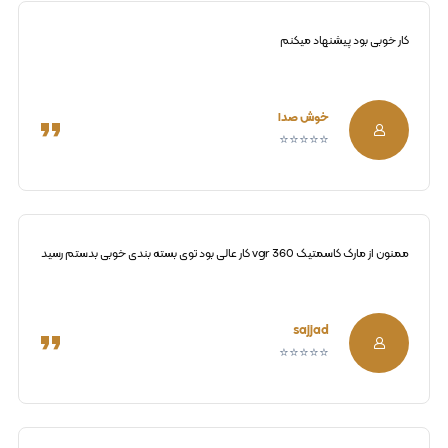
کار خوبی بود پیشنهاد میکنم
خوش صدا
⭐⭐⭐⭐⭐
ممنون از مارک کاسمتیک vgr 360 کار عالی بود توی بسته بندی خوبی بدستم رسید
sajjad
⭐⭐⭐⭐⭐