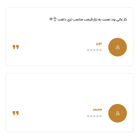
کار عالی بود نسبت به بازار قیمت مناسب تری داشت 👌🌹
عزیز
⭐⭐⭐⭐⭐
محمد
⭐⭐⭐⭐⭐