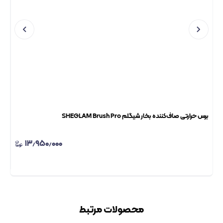
برس حرارتی صاف‌کننده بخار شیگلم SHEGLAM Brush Pro
برس حرار
۱۳٫۹۵۰٫۰۰۰
محصولات مرتبط