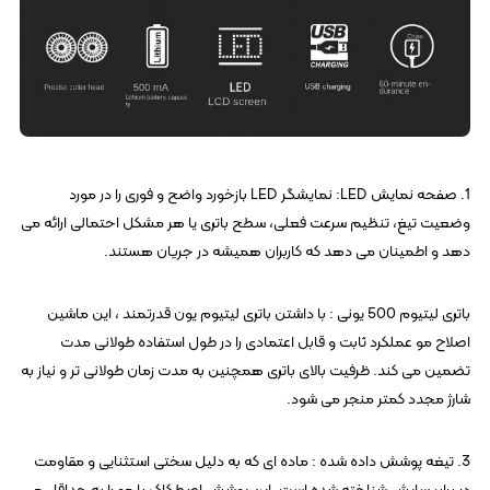
1. صفحه نمایش LED: نمایشگر LED بازخورد واضح و فوری را در مورد
وضعیت تیغ، تنظیم سرعت فعلی، سطح باتری یا هر مشکل احتمالی ارائه می
دهد و اطمینان می دهد که کاربران همیشه در جریان هستند.
باتری لیتیوم 500 یونی : با داشتن باتری لیتیوم یون قدرتمند ، این ماشین
اصلاح مو عملکرد ثابت و قابل اعتمادی را در طول استفاده طولانی مدت
تضمین می کند. ظرفیت بالای باتری همچنین به مدت زمان طولانی تر و نیاز به
شارژ مجدد کمتر منجر می شود.
3. تیغه پوشش داده شده : ماده ای که به دلیل سختی استثنایی و مقاومت