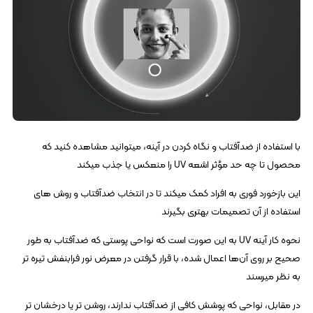
با استفاده از ضدآفتاب و نگاه کردن در آینه، میتوانید مشاهده کنید که
محصول تا چه حد مؤثر اشعه UV را منعکس یا جذب میکند
این بازخورد فوری به افراد کمک میکند تا در انتخاب ضدآفتاب و روش‌ های
استفاده از آن تصمیمات بهتری بگیرند
نحوه کار آینه UV به این صورت است که نواحی پوستی که ضدآفتاب به طور
صحیح بر روی آن‌ها اعمال شده، با قرار گرفتن در معرض نور فرابنفش تیره‌ تر
به نظر میرسند
در مقابل، نواحی که پوشش کافی از ضدآفتاب ندارند، روشن تر یا درخشان تر