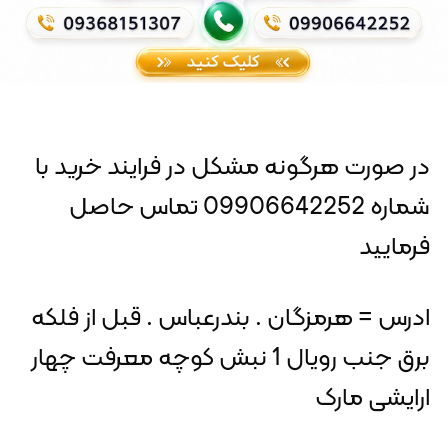
در صورت هرگونه مشکل در فرایند خرید با
شماره 09906642252 تماس حاصل
فرمایید
ادرس = هرمزگان . بندرعباس . قبل از فلکه
برق جنب رویال 1 نبش کوچه معرفت چهار
ارایشی مارک