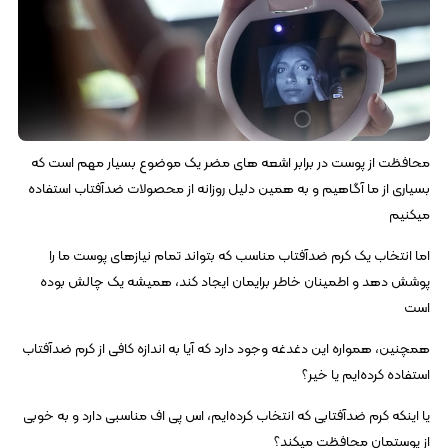
محافظت از پوست در برابر اشعه‌ های مضر یک موضوع بسیار مهم است که
بسیاری از ما آگاهیم و به همین دلیل روزانه از محصولات ضدآفتاب استفاده
میکنیم
اما انتخاب یک کرم ضدآفتاب مناسب که بتواند تمام نیازهای پوست ما را
پوشش دهد و اطمینان خاطر برایمان ایجاد کند، همیشه یک چالش بوده
است
همچنین، همواره این دغدغه وجود دارد که آیا به اندازه کافی از کرم ضدآفتاب
استفاده کرده‌ایم یا خیر؟
یا اینکه کرم ضدآفتابی که انتخاب کرده‌ایم، اس‌ پی‌ اف مناسبی دارد و به خوبی
از پوستمان محافظت میکند؟