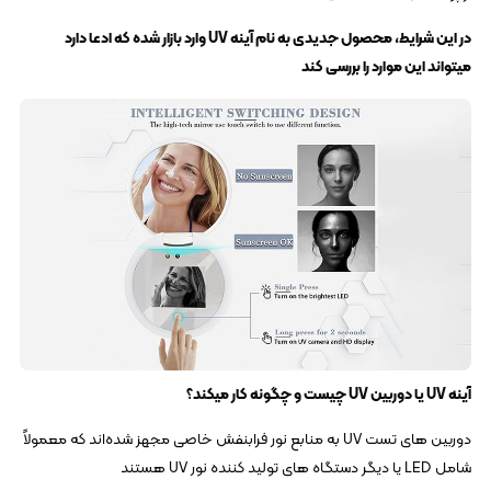
در این شرایط، محصول جدیدی به نام آینه UV وارد بازار شده که ادعا دارد
میتواند این موارد را بررسی کند
آینه UV یا دوربین UV چیست و چگونه کار میکند؟
دوربین‌ های تست UV به منابع نور فرابنفش خاصی مجهز شده‌اند که معمولاً
شامل LED یا دیگر دستگاه‌ های تولید کننده نور UV هستند