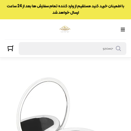
با اطمینان خرید کنید مستقیم از وارد کننده تمام سفارش ها بعد از 24 ساعت
ارسال خواهد شد