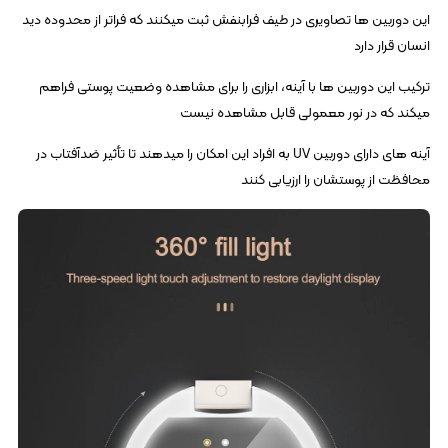
این دوربین‌ ها تصاویری در طیف فرابنفش ثبت میکنند که فراتر از محدوده دید
انسان قرار دارد
ترکیب این دوربین‌ ها با آینه، ابزاری را برای مشاهده وضعیت پوستی فراهم
میکند که در نور معمولی قابل مشاهده نیست
آینه‌ های دارای دوربین UV به افراد این امکان را میدهند تا تأثیر ضدآفتاب در
محافظت از پوستشان را ارزیابی کنند