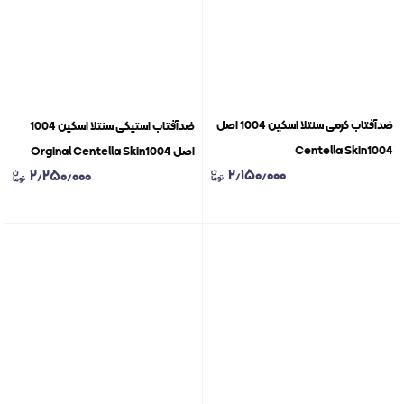
ضدآفتاب کرمی سنتلا اسکین 1004 اصل
ضدآفتاب استیکی سنتلا اسکین 1004
Centella Skin1004
اصل Orginal Centella Skin1004
۲٫۱۵۰٫۰۰۰
۲٫۲۵۰٫۰۰۰